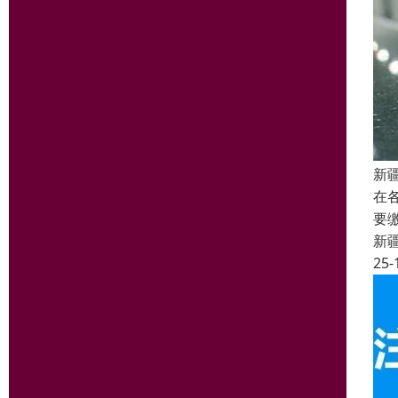
新
在
要
新
25-