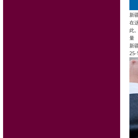
新
在
此
量
新
25-