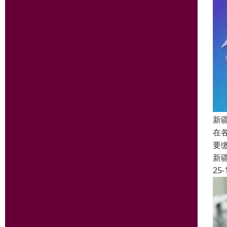
新
在
要
新
25-