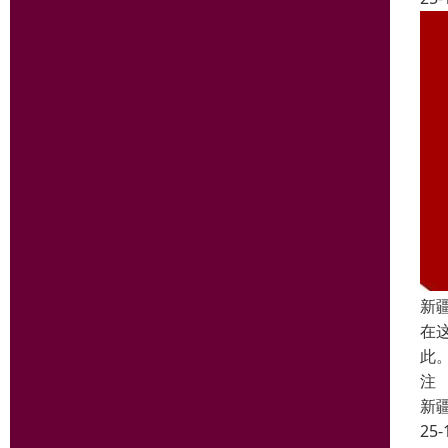
新
在
此
注
新
25-