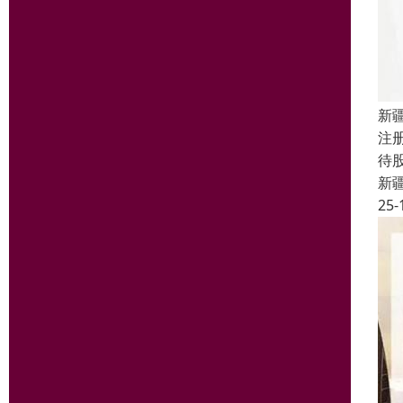
新
注
待
新
25-