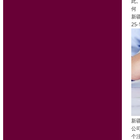
此
何
新
25-
新
公
个