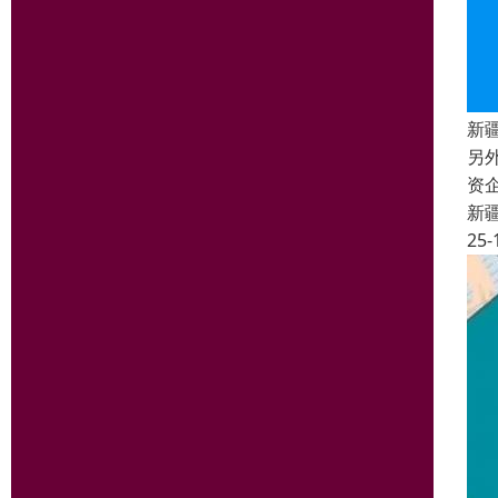
新
另
资
新
25-