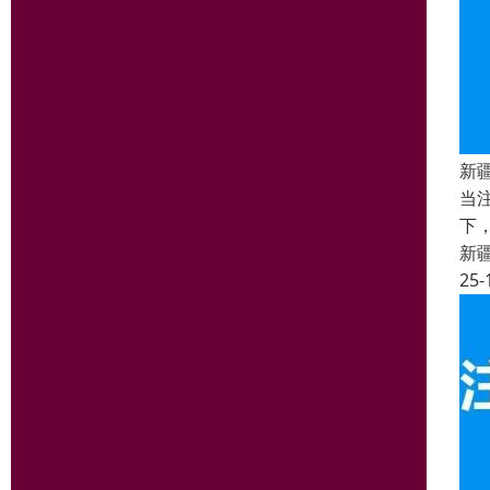
新
当
下
新
25-