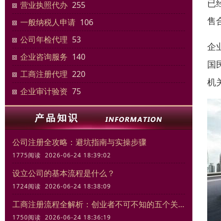
已
营业执照代办
255
售
一般纳税人申请
106
公司年检代理
53
企
企业咨询服务
140
国
工商注册代理
220
机
企业审计验资
75
公司注册全攻略：避坑指南与实操步骤
1775阅读 2026-06-24 18:39:02
设立公司的基本流程是什么？
1724阅读 2026-06-24 18:38:09
工商注册流程全解析：创业者不可不知的五个关键步骤
1750阅读 2026-06-24 18:36:19