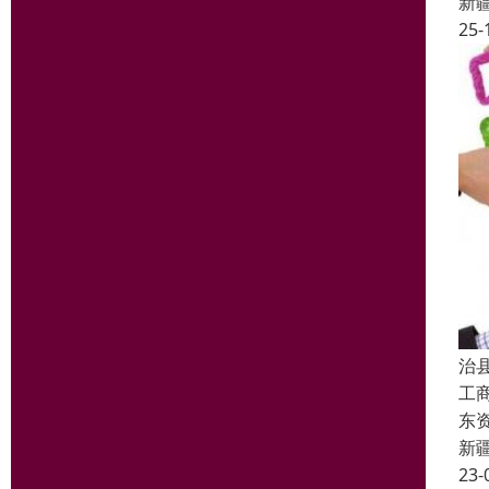
新
25-
治
工
东
新
23-