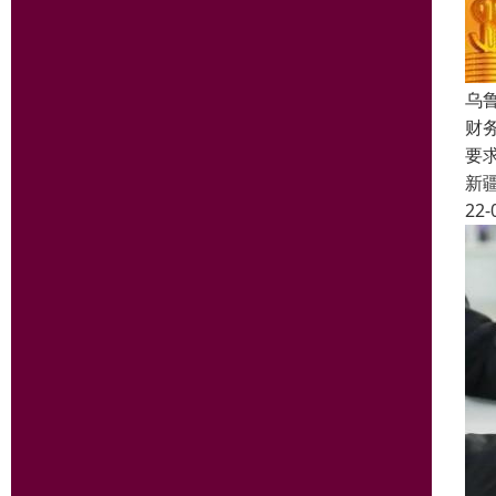
乌
财
要
新
22-