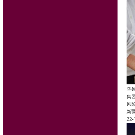
乌
集
风
新
22-