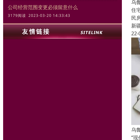
乌
公司经营范围变更必须留意什么
住
3179阅读 2023-03-20 14:33:43
民
新
22-
乌
“