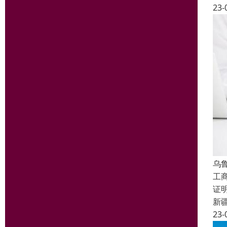
23-
乌
工
证
新
23-