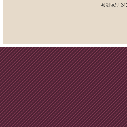
被浏览过 24