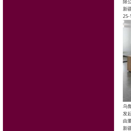
限
新
25-
乌
发
由
新