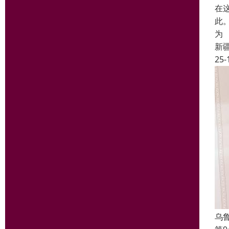
在
此
为
新
25-
乌