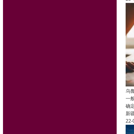
乌
一
确
新
22-