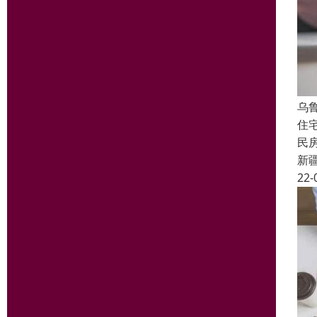
乌
住
民
新
22-