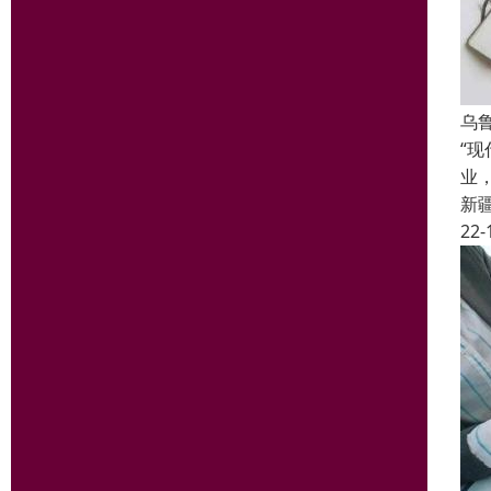
乌
“
业
新
22-