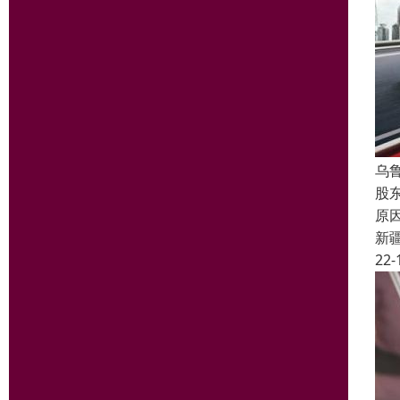
乌
股
原
新
22-