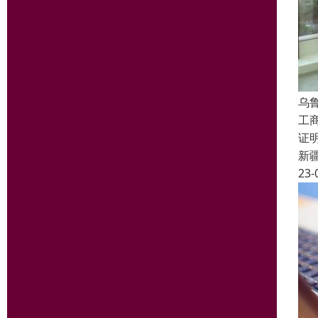
乌
工
证
新
23-