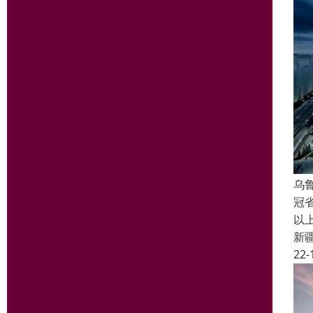
乌
冠
以
新
22-