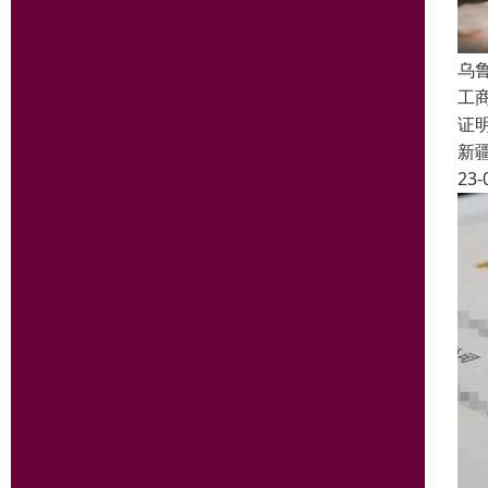
乌
工
证
新
23-