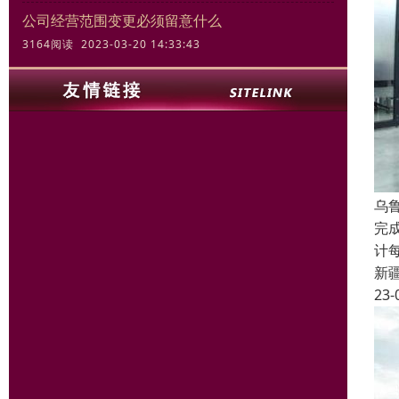
公司经营范围变更必须留意什么
3164阅读 2023-03-20 14:33:43
乌
完
计
新
23-