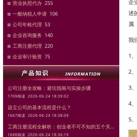
企
营业执照代办
255
述
一般纳税人申请
106
属
公司年检代理
53
企业咨询服务
140
我
工商注册代理
220
1
企业审计验资
75
2
3
公司注册全攻略：避坑指南与实操步骤
1709阅读 2026-06-24 18:39:02
4
设立公司的基本流程是什么？
1667阅读 2026-06-24 18:38:09
5
工商注册流程全解析：创业者不可不知的五个关键步骤
1688阅读 2026-06-24 18:36:19