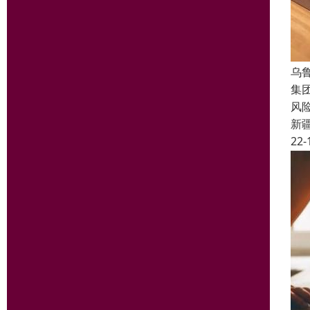
乌
集
风
新
22-