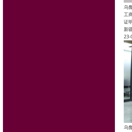
乌
工
证
新
23-
乌